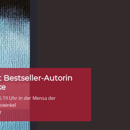
 Bestseller-Autorin
ke
6 19 Uhr in der Mensa der
swinkel
r