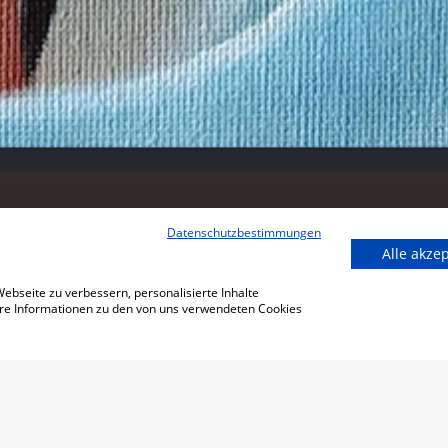
Datenschutzbestimmungen
Alle akze
bseite zu verbessern, personalisierte Inhalte
tere Informationen zu den von uns verwendeten Cookies