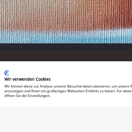
Wir verwenden Cookies
Wir können diese zur Analyse unserer Besucherdaten platzieren, um unsere We
anzuzeigen und Ihnen ein großartiges Webseiten-Erlebnis zu bieten. Für wei
öffnen Sie die Einstellungen.