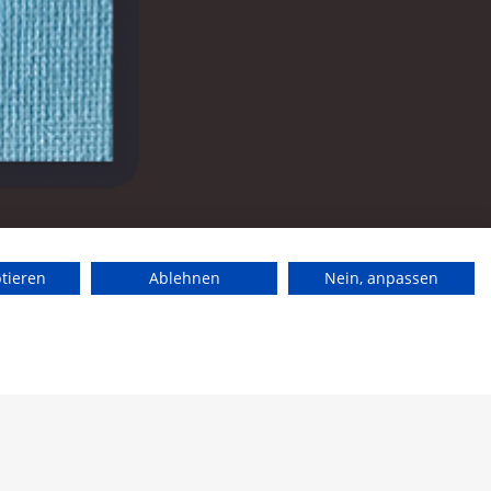
ptieren
Ablehnen
Nein, anpassen