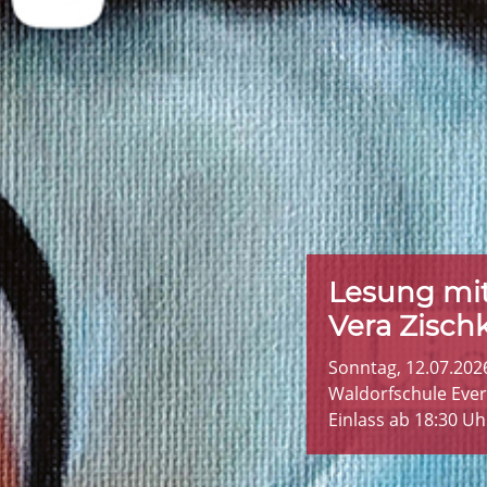
Lesung mit
Vera Zisch
Sonntag, 12.07.202
Waldorfschule Ever
Einlass ab 18:30 Uh