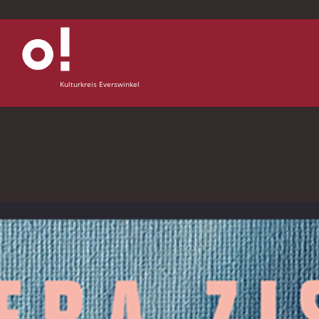
Kulturkreis Everswinkel