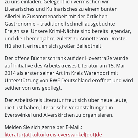
zu uns einladen. Gelegentlich vermischen wir
Literarisches und Kulinarisches zu einem bunten
Allerlei in Zusammenarbeit mit der örtlichen
Gastronomie – traditionell schnell ausgebuchte
Ereignisse. Unsere Krimi-Nächte sind bereits legendär,
und die Themenjahre, zuletzt zu Annette von Droste-
Hülshoff, erfreuen sich großer Beliebtheit.
Der offene Bücherschrank auf der Hovestraße wurde
auf Initiative des Arbeitskreises Literatur am 15. Mai
2014 als erster seiner Art im Kreis Warendorf mit
Unterstützung von RWE Deutschland eröffnet und wird
seither von uns gepflegt.
Der Arbeitskreis Literatur freut sich über neue Leute,
die Lust haben, literarische Veranstaltungen in
Everswinkel und Alverskirchen zu organisieren.
Melden Sie sich gerne per E-Mail.:
literatur[at]kulturkreis-everswinkel[dot]de