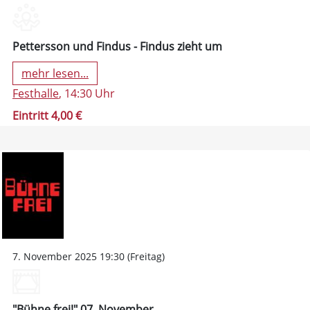
Pettersson und Findus - Findus zieht um
mehr lesen...
Festhalle
, 14:30 Uhr
Eintritt 4,00 €
7. November 2025 19:30 (Freitag)
"Bühne frei!" 07. November