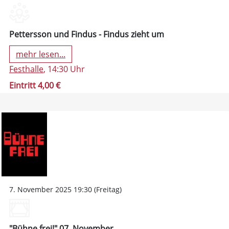
Pettersson und Findus - Findus zieht um
mehr lesen...
Festhalle
, 14:30 Uhr
Eintritt 4,00 €
7. November 2025 19:30 (Freitag)
"Bühne frei!" 07. November