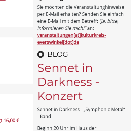
Sie möchten die Veranstaltunghinweise
per E-Mail erhalten? Senden Sie einfach
eine E-Mail mit dem Betreff:
“Ja, bitte,
informieren Sie mich!”
an:
veranstaltungen[at]kulturkreis-
everswinkel[dot]de
BLOG
Sennet in
Darkness -
Konzert
Sennet in Darkness - „Symphonic Metal“
- Band
t 16,00 €
Beginn 20 Uhr im Haus der