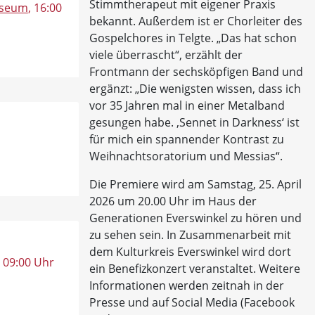
Stimmtherapeut mit eigener Praxis
useum
, 16:00
bekannt. Außerdem ist er Chorleiter des
Gospelchores in Telgte. „Das hat schon
viele überrascht“, erzählt der
Frontmann der sechsköpfigen Band und
ergänzt: „Die wenigsten wissen, dass ich
vor 35 Jahren mal in einer Metalband
gesungen habe. ‚Sennet in Darkness‘ ist
für mich ein spannender Kontrast zu
Weihnachtsoratorium und Messias“.
Die Premiere wird am Samstag, 25. April
2026 um 20.00 Uhr im Haus der
Generationen Everswinkel zu hören und
zu sehen sein. In Zusammenarbeit mit
dem Kulturkreis Everswinkel wird dort
, 09:00 Uhr
ein Benefizkonzert veranstaltet. Weitere
Informationen werden zeitnah in der
Presse und auf Social Media (Facebook