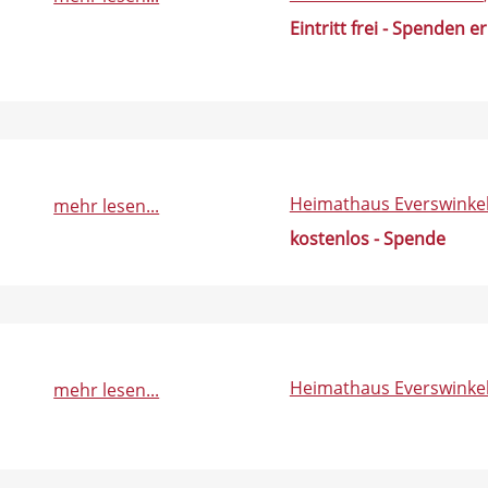
Eintritt frei - Spenden e
Heimathaus Everswinke
mehr lesen...
kostenlos - Spende
Heimathaus Everswinke
mehr lesen...