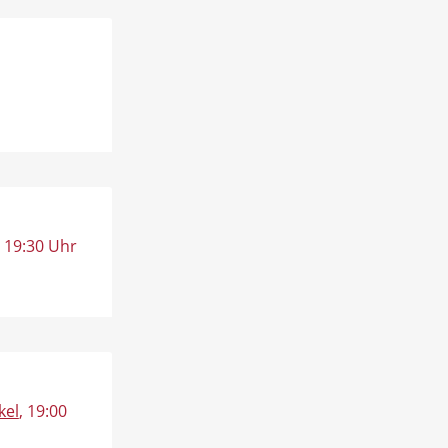
, 19:30 Uhr
kel
, 19:00