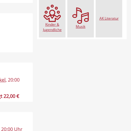
AK Literatur
Kinder &
Musik
Jugendliche
kel
, 20:00
t 22,00 €
, 20:00 Uhr