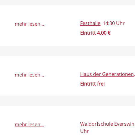
Festhalle
, 14:30 Uhr
mehr lesen...
Eintritt 4,00 €
Haus der Generationen
mehr lesen...
Eintritt frei
Waldorfschule Everswin
mehr lesen...
Uhr