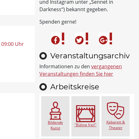
und Instagram unter „Sennet in
Darkness“) bekannt gegeben.
Spenden gerne!
, 09:00 Uhr
Veranstaltungsarchiv
Informationen zu den
vergangenen
Veranstaltungen finden Sie hier
Arbeitskreise
Kabarett &
Bildende
"Bühne frei!"
Theater
Kunst