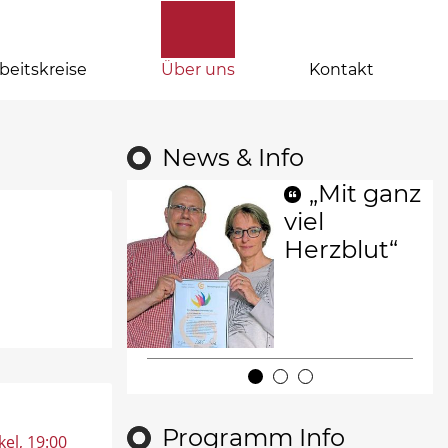
beitskreise
Über uns
Kontakt
News & Info
„Mit ganz
viel
Herzblut“
Programm Info
kel
, 19:00