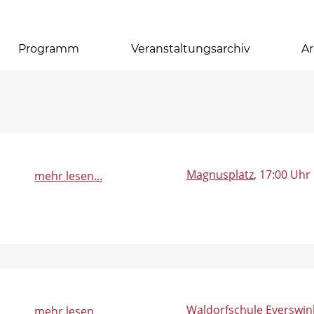
Programm
Veranstaltungsarchiv
Ar
Magnusplatz
, 17:00 Uhr
mehr lesen...
Waldorfschule Everswin
mehr lesen...