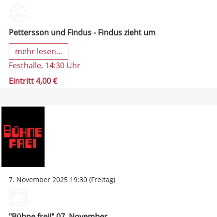
Pettersson und Findus - Findus zieht um
mehr lesen...
Festhalle
, 14:30 Uhr
Eintritt 4,00 €
7. November 2025 19:30 (Freitag)
"Bühne frei!" 07. November