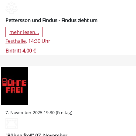
Pettersson und Findus - Findus zieht um
mehr lesen...
Festhalle
, 14:30 Uhr
Eintritt 4,00 €
7. November 2025 19:30 (Freitag)
"Bühne frei!" 07. November