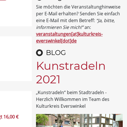
Sie möchten die Veranstaltunghinweise
per E-Mail erhalten? Senden Sie einfach
eine E-Mail mit dem Betreff:
“Ja, bitte,
informieren Sie mich!”
an:
veranstaltungen[at]kulturkreis-
everswinkel[dot]de
BLOG
Kunstradeln
2021
„Kunstradeln“ beim Stadtradeln -
Herzlich Willkommen im Team des
Kulturkreis Everswinkel
t 16,00 €