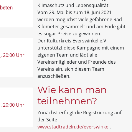
Klimaschutz und Lebensqualität.
rbeten
Vom 29. Mai bis zum 18. Juni 2021
werden möglichst viele gefahrene Rad-
Kilometer gesammelt und am Ende gibt
es sogar Preise zu gewinnen.
Der Kulturkreis Everswinkel e.V.
unterstützt diese Kampagne mit einem
eigenen Team und lädt alle
l
, 20:00 Uhr
Vereinsmitglieder und Freunde des
Vereins ein, sich diesem Team
anzuschließen.
Wie kann man
teilnehmen?
l
, 20:00 Uhr
Zunächst erfolgt die Registrierung auf
der Seite
www.stadtradeln.de/everswinkel
.