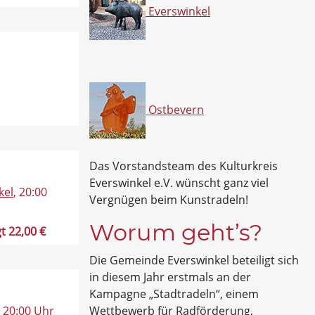
Everswinkel
Ostbevern
Das Vorstandsteam des Kulturkreis
Everswinkel e.V. wünscht ganz viel
kel
, 20:00
Vergnügen beim Kunstradeln!
Worum geht’s?
t 22,00 €
Die Gemeinde Everswinkel beteiligt sich
in diesem Jahr erstmals an der
Kampagne „Stadtradeln“, einem
, 20:00 Uhr
Wettbewerb für Radförderung,