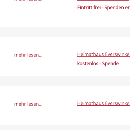
Eintritt frei - Spenden e
Heimathaus Everswinke
mehr lesen...
kostenlos - Spende
Heimathaus Everswinke
mehr lesen...