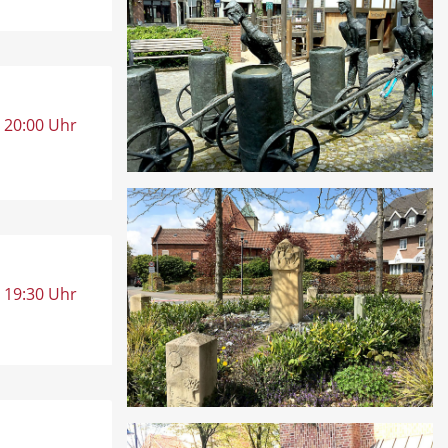
, 20:00 Uhr
, 19:30 Uhr