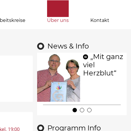
beitskreise
Über uns
Kontakt
News & Info
„Mit ganz
viel
Herzblut“
Programm Info
kel
, 19:00