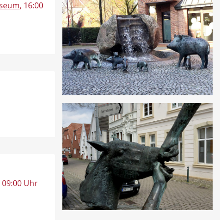
useum
, 16:00
, 09:00 Uhr