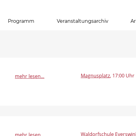
Programm
Veranstaltungsarchiv
Ar
Magnusplatz
, 17:00 Uhr
mehr lesen...
Waldorfschule Everswin
mehr lesen...