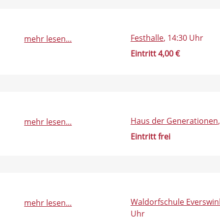
Festhalle
, 14:30 Uhr
mehr lesen...
Eintritt 4,00 €
Haus der Generationen
mehr lesen...
Eintritt frei
Waldorfschule Everswin
mehr lesen...
Uhr