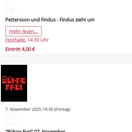
Pettersson und Findus - Findus zieht um
mehr lesen...
Festhalle
, 14:30 Uhr
Eintritt 4,00 €
7. November 2025 19:30 (Freitag)
"Bühne frei!" 07. November