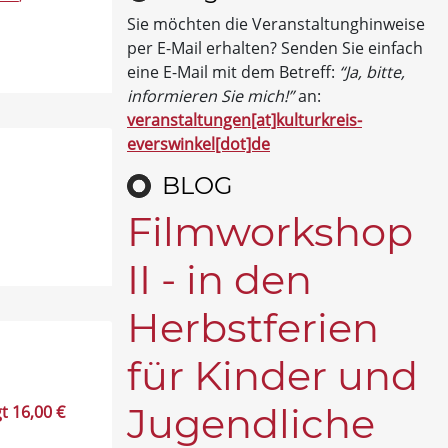
Sie möchten die Veranstaltunghinweise
per E-Mail erhalten? Senden Sie einfach
eine E-Mail mit dem Betreff:
“Ja, bitte,
informieren Sie mich!”
an:
veranstaltungen[at]kulturkreis-
everswinkel[dot]de
BLOG
Filmworkshop
II - in den
Herbstferien
für Kinder und
Jugendliche
t 16,00 €