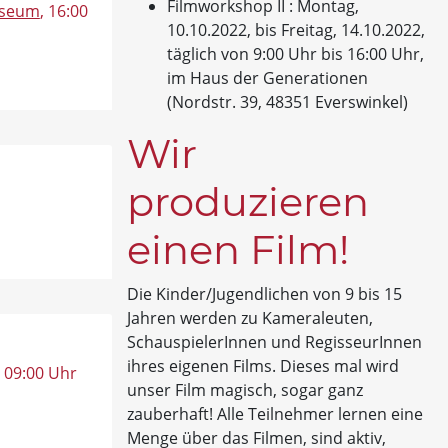
Filmworkshop II : Montag,
useum
, 16:00
10.10.2022, bis Freitag, 14.10.2022,
täglich von 9:00 Uhr bis 16:00 Uhr,
im Haus der Generationen
(Nordstr. 39, 48351 Everswinkel)
Wir
produzieren
einen Film!
Die Kinder/Jugendlichen von 9 bis 15
Jahren werden zu Kameraleuten,
SchauspielerInnen und RegisseurInnen
ihres eigenen Films. Dieses mal wird
, 09:00 Uhr
unser Film magisch, sogar ganz
zauberhaft! Alle Teilnehmer lernen eine
Menge über das Filmen, sind aktiv,