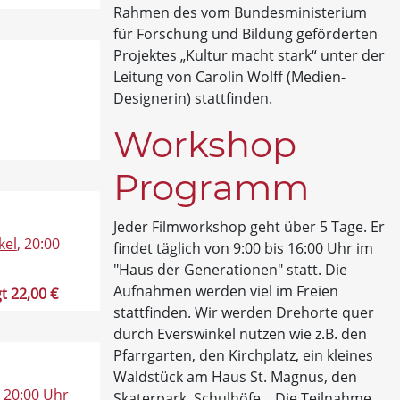
Rahmen des vom Bundesministerium
für Forschung und Bildung geförderten
Projektes „Kultur macht stark“ unter der
Leitung von Carolin Wolff (Medien-
Designerin) stattfinden.
Workshop
Programm
Jeder Filmworkshop geht über 5 Tage. Er
kel
, 20:00
findet täglich von 9:00 bis 16:00 Uhr im
"Haus der Generationen" statt. Die
Aufnahmen werden viel im Freien
t 22,00 €
stattfinden. Wir werden Drehorte quer
durch Everswinkel nutzen wie z.B. den
Pfarrgarten, den Kirchplatz, ein kleines
Waldstück am Haus St. Magnus, den
, 20:00 Uhr
Skaterpark, Schulhöfe... Die Teilnahme