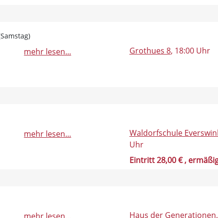
 (Samstag)
Grothues 8
, 18:00 Uhr
mehr lesen...
Waldorfschule Everswin
mehr lesen...
Uhr
Eintritt 28,00 €
, ermäßig
Haus der Generationen
mehr lesen...