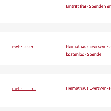
Eintritt frei - Spenden e
Heimathaus Everswinke
mehr lesen...
kostenlos - Spende
Heimathaus Everswinke
mehr lesen...