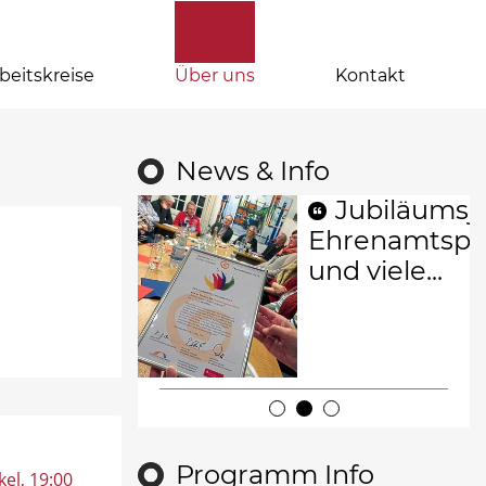
beitskreise
Über uns
Kontakt
News & Info
Jubiläumsja
Ehrenamtspr
und viele...
Programm Info
kel
, 19:00