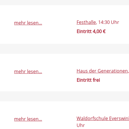
Festhalle
, 14:30 Uhr
mehr lesen...
Eintritt 4,00 €
Haus der Generationen
mehr lesen...
Eintritt frei
Waldorfschule Everswin
mehr lesen...
Uhr