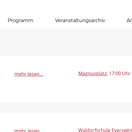
Programm
Veranstaltungsarchiv
Ar
Magnusplatz
, 17:00 Uhr
mehr lesen...
Waldorfschule Everswin
mehr lesen...