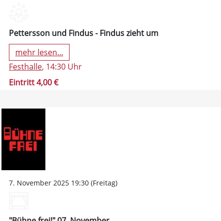
Pettersson und Findus - Findus zieht um
mehr lesen...
Festhalle
, 14:30 Uhr
Eintritt 4,00 €
7. November 2025 19:30 (Freitag)
"Bühne frei!" 07. November