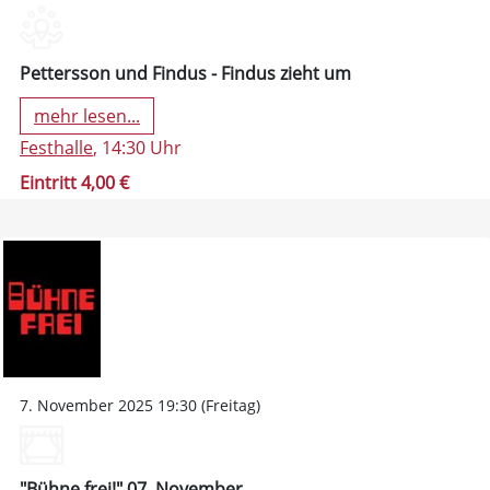
Pettersson und Findus - Findus zieht um
mehr lesen...
Festhalle
, 14:30 Uhr
Eintritt 4,00 €
7. November 2025 19:30 (Freitag)
"Bühne frei!" 07. November