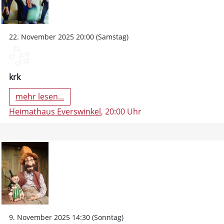
22. November 2025 20:00 (Samstag)
krk
mehr lesen...
Heimathaus Everswinkel
, 20:00 Uhr
9. November 2025 14:30 (Sonntag)