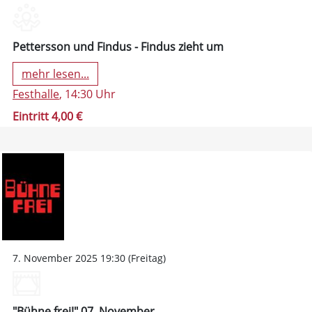
Pettersson und Findus - Findus zieht um
mehr lesen...
Festhalle
, 14:30 Uhr
Eintritt 4,00 €
7. November 2025 19:30 (Freitag)
"Bühne frei!" 07. November