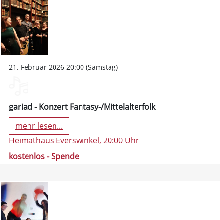
21. Februar 2026 20:00 (Samstag)
gariad - Konzert Fantasy-/Mittelalterfolk
mehr lesen...
Heimathaus Everswinkel
, 20:00 Uhr
kostenlos - Spende