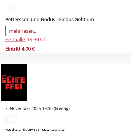
Pettersson und Findus - Findus zieht um
mehr lesen...
Festhalle
, 14:30 Uhr
Eintritt 4,00 €
7. November 2025 19:30 (Freitag)
"Bühne frei!" 07. November