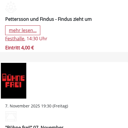
Pettersson und Findus - Findus zieht um
mehr lesen...
Festhalle
, 14:30 Uhr
Eintritt 4,00 €
7. November 2025 19:30 (Freitag)
"Bühne frei!" 07. November