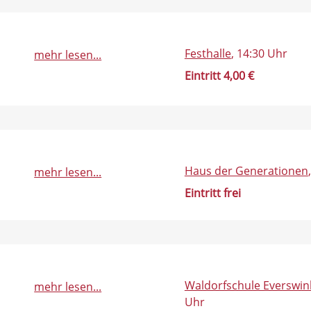
Festhalle
, 14:30 Uhr
mehr lesen...
Eintritt 4,00 €
Haus der Generationen
mehr lesen...
Eintritt frei
Waldorfschule Everswin
mehr lesen...
Uhr