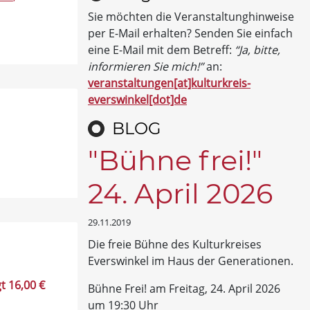
Sie möchten die Veranstaltunghinweise
per E-Mail erhalten? Senden Sie einfach
eine E-Mail mit dem Betreff:
“Ja, bitte,
informieren Sie mich!”
an:
veranstaltungen[at]kulturkreis-
everswinkel[dot]de
BLOG
"Bühne frei!"
24. April 2026
29.11.2019
Die freie Bühne des Kulturkreises
Everswinkel im Haus der Generationen.
t 16,00 €
Bühne Frei! am Freitag, 24. April 2026
um 19:30 Uhr