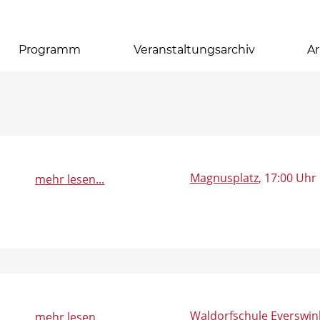
Programm
Veranstaltungsarchiv
Ar
Magnusplatz
, 17:00 Uhr
mehr lesen...
Waldorfschule Everswin
mehr lesen...