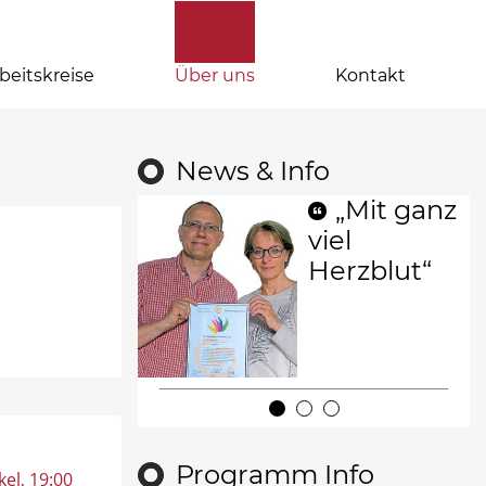
beitskreise
Über uns
Kontakt
News & Info
„Mit ganz
viel
Herzblut“
Programm Info
kel
, 19:00