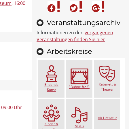
useum
, 16:00
Veranstaltungsarchiv
Informationen zu den
vergangenen
Veranstaltungen finden Sie hier
Arbeitskreise
Kabarett &
Bildende
"Bühne frei!"
Theater
Kunst
, 09:00 Uhr
AK Literatur
Kinder &
Musik