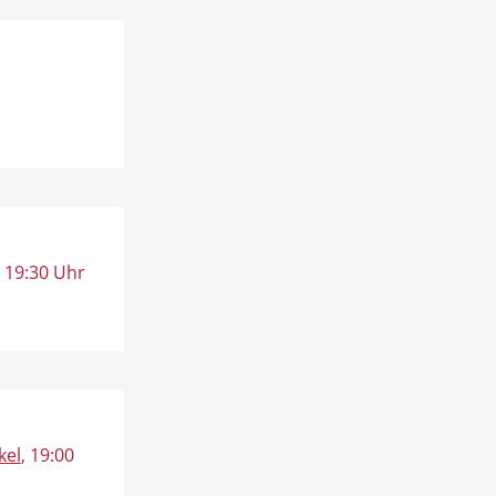
, 19:30 Uhr
kel
, 19:00