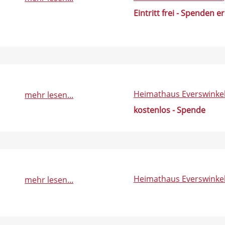
Eintritt frei - Spenden e
Heimathaus Everswinke
mehr lesen...
kostenlos - Spende
Heimathaus Everswinke
mehr lesen...