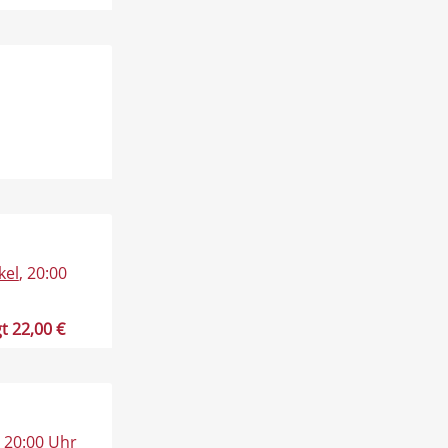
kel
, 20:00
t 22,00 €
, 20:00 Uhr