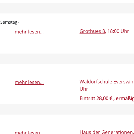
 (Samstag)
Grothues 8
, 18:00 Uhr
mehr lesen...
Waldorfschule Everswin
mehr lesen...
Uhr
Eintritt 28,00 €
, ermäßig
Haus der Generationen
mehr lesen...