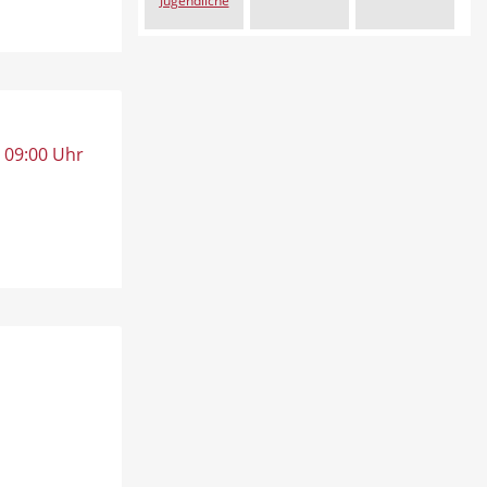
Jugendliche
, 09:00 Uhr