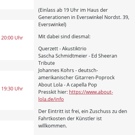
(Einlass ab 19 Uhr im Haus der
Generationen in Everswinkel Nordst. 39,
Everswinkel)
Mit dabei sind diesmal:
, 20:00 Uhr
Querzett - Akustiktrio
Sascha Schmidtmeier - Ed Sheeran
Tribute
Johannes Kohrs - deutsch-
amerikanischer Gitarren-Poprock
About Lola - A capella Pop
, 19:30 Uhr
Presskit hier:
https://www.about-
lola.de/info
Der Eintritt ist frei, ein Zuschuss zu den
Fahrtkosten der Künstler ist
willkommen.