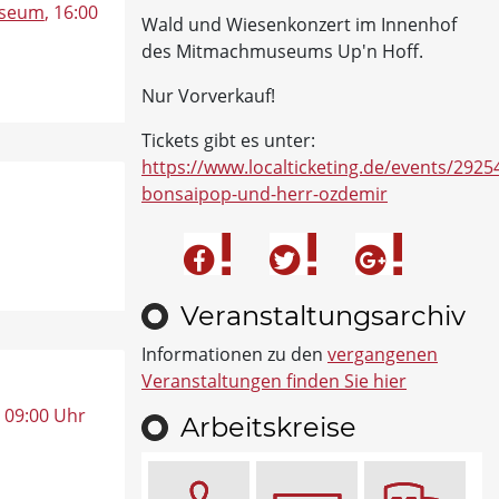
useum
, 16:00
Wald und Wiesenkonzert im Innenhof
des Mitmachmuseums Up'n Hoff.
Nur Vorverkauf!
Tickets gibt es unter:
https://www.localticketing.de/events/2925
bonsaipop-und-herr-ozdemir
Veranstaltungsarchiv
Informationen zu den
vergangenen
Veranstaltungen finden Sie hier
, 09:00 Uhr
Arbeitskreise