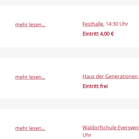
Festhalle
, 14:30 Uhr
mehr lesen...
Eintritt 4,00 €
Haus der Generationen
mehr lesen...
Eintritt frei
Waldorfschule Everswin
mehr lesen...
Uhr