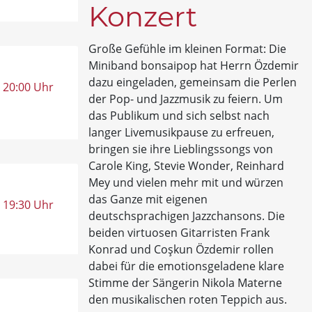
Konzert
Große Gefühle im kleinen Format: Die
Miniband bonsaipop hat Herrn Özdemir
dazu eingeladen, gemeinsam die Perlen
, 20:00 Uhr
der Pop- und Jazzmusik zu feiern. Um
das Publikum und sich selbst nach
langer Livemusikpause zu erfreuen,
bringen sie ihre Lieblingssongs von
Carole King, Stevie Wonder, Reinhard
Mey und vielen mehr mit und würzen
das Ganze mit eigenen
, 19:30 Uhr
deutschsprachigen Jazzchansons. Die
beiden virtuosen Gitarristen Frank
Konrad und Coşkun Özdemir rollen
dabei für die emotionsgeladene klare
Stimme der Sängerin Nikola Materne
den musikalischen roten Teppich aus.