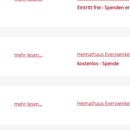
Eintritt frei - Spenden e
Heimathaus Everswinke
mehr lesen...
kostenlos - Spende
Heimathaus Everswinke
mehr lesen...