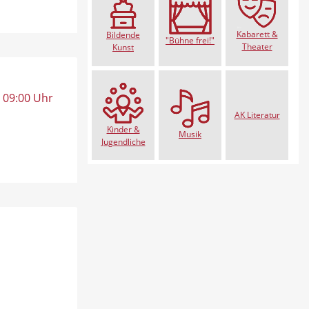
Kabarett &
Bildende
"Bühne frei!"
Theater
Kunst
, 09:00 Uhr
AK Literatur
Kinder &
Musik
Jugendliche