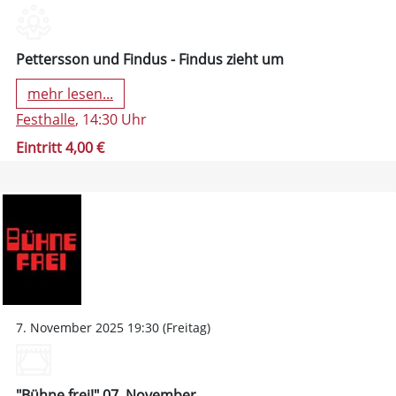
Pettersson und Findus - Findus zieht um
mehr lesen...
Festhalle
, 14:30 Uhr
Eintritt 4,00 €
7. November 2025 19:30 (Freitag)
"Bühne frei!" 07. November