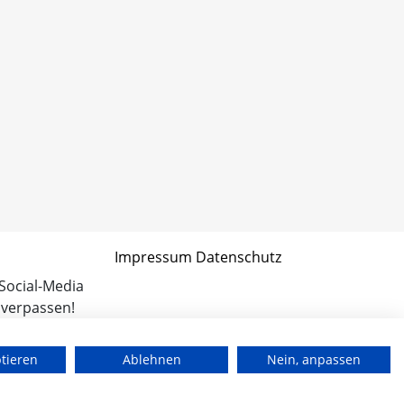
Impressum
Datenschutz
 Social-Media
 verpassen!
ptieren
Ablehnen
Nein, anpassen