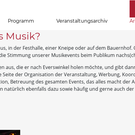
Programm
Veranstaltungsarchiv
Ar
s Musik?
aus, in der Festhalle, einer Kneipe oder auf dem Bauernhof. 
n die Stimmung unserer Musikevents beim Publikum nachs(ch
n aus, die er nach Everswinkel holen möchte, und gibt dann
e Seite der Organisation der Veranstaltung, Werbung, Koord
tion, Betreuung des gesamten Events, das alles macht der A
n natürlich ebenfalls dazu sowie häufig und gerne auch der