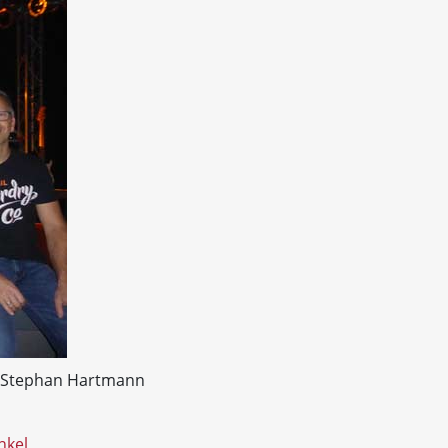
d, Stephan Hartmann
nkel