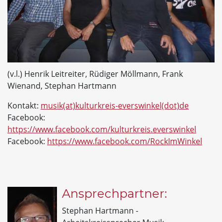
(v.l.) Henrik Leitreiter, Rüdiger Möllmann, Frank
Wienand, Stephan Hartmann
Kontakt:
musik(at)kulturkreis-everswinkel(dot)de
Facebook:
https://www.facebook.com/kulturkreis.everswinkel
Facebook:
https://www.facebook.com/RockImWinkel
Ansprechpartner:
Stephan Hartmann -